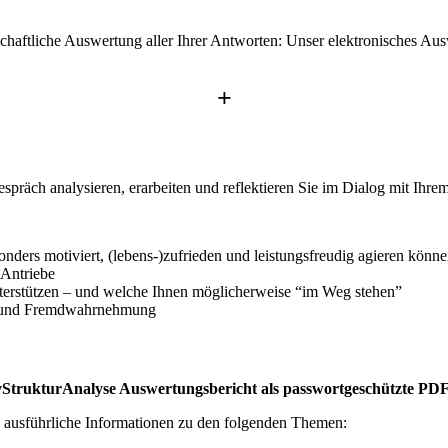
chaftliche Auswertung aller Ihrer Antworten: Unser elektronisches Au
+
präch analysieren, erarbeiten und reflektieren Sie im Dialog mit Ihrem
nders motiviert, (lebens-)zufrieden und leistungsfreudig agieren könn
 Antriebe
unterstützen – und welche Ihnen möglicherweise “im Weg stehen”
n- und Fremdwahrnehmung
vStrukturAnalyse Auswertungsbericht als passwortgeschützte PDF
n
ausführliche Informationen zu den folgenden Themen: