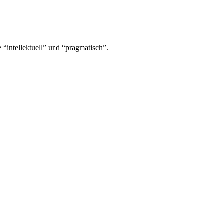
 “intellektuell” und “pragmatisch”.