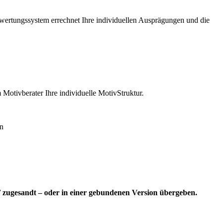
swertungssystem errechnet Ihre individuellen Ausprägungen und die
 Motivberater Ihre individuelle MotivStruktur.
en
 zugesandt – oder in einer gebundenen Version übergeben.