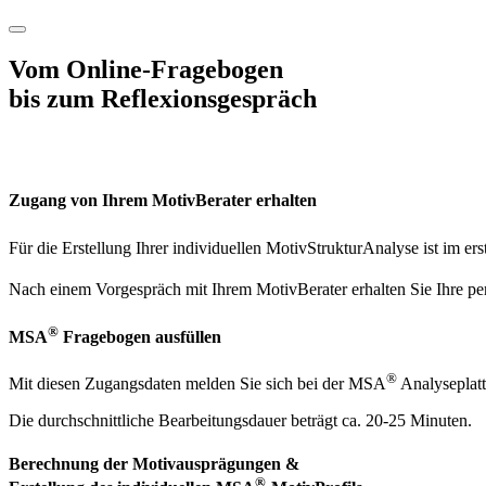
Vom Online-Fragebogen
bis zum Reflexions­gespräch
Zugang von Ihrem MotivBerater erhalten
Für die Erstellung Ihrer individuellen MotivStrukturAnalyse ist im e
Nach einem Vorgespräch mit Ihrem MotivBerater erhalten Sie Ihre 
®
MSA
Fragebogen ausfüllen
®
Mit diesen Zugangsdaten melden Sie sich bei der MSA
Analyseplatt
Die durchschnittliche Bearbeitungsdauer beträgt ca. 20-25 Minuten.
Berechnung der Motivausprägungen &
®