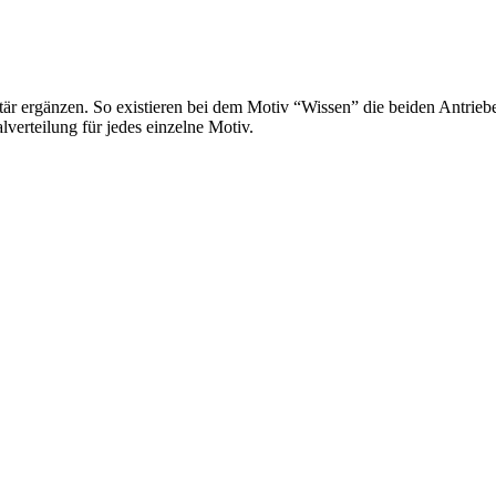
tär ergänzen. So existieren bei dem Motiv “Wissen” die beiden Antriebe
verteilung für jedes einzelne Motiv.