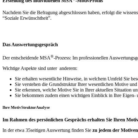
Erstellung des individuellen MSA
-MotivProfils
Nachdem Sie die Befragung abgeschlossen haben, erfolgt die wissens
“Soziale Erwünschtheit”.
Das Auswertungsgespräch
®
Der entscheidende MSA
-Prozess: Im professionellen Auswertungsges
Wichtige Aspekte sind unter anderem:
Sie erhalten wesentliche Hinweise, in welchem Umfeld Sie beso
Sie verstehen die Grundstruktur Ihrer wesentlichen Motive und
Sie erkennen, welche Motive Sie in Ihrer aktuellen Situation 
Sie bekommen zudem einen wichtigen Einblick in Ihre Eige
Ihre MotivStrukturAnalyse
Im Rahmen des persönlichen Gesprächs erhalten Sie Ihren Moti
In der etwa 35seitigen Auswertung finden Sie
zu jedem der Motive