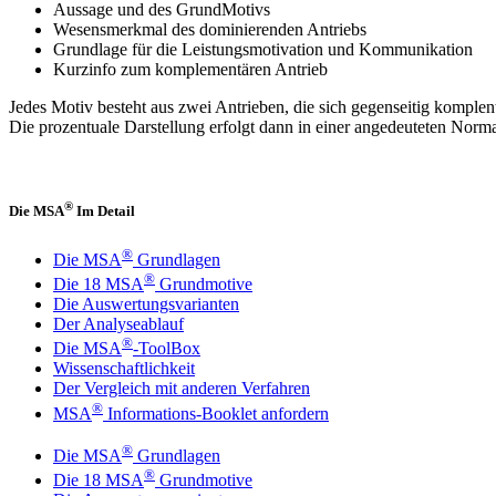
Aussage und des GrundMotivs
Wesensmerkmal des dominierenden Antriebs
Grundlage für die Leistungsmotivation und Kommunikation
Kurzinfo zum komplementären Antrieb
Jedes Motiv besteht aus zwei Antrieben, die sich gegenseitig komplen
Die prozentuale Darstellung erfolgt dann in einer angedeuteten Normal
®
Die MSA
Im Detail
®
Die MSA
Grundlagen
®
Die 18 MSA
Grundmotive
Die Auswertungsvarianten
Der Analyseablauf
®
Die MSA
-ToolBox
Wissenschaftlichkeit
Der Vergleich mit anderen Verfahren
®
MSA
Informations-Booklet anfordern
®
Die MSA
Grundlagen
®
Die 18 MSA
Grundmotive