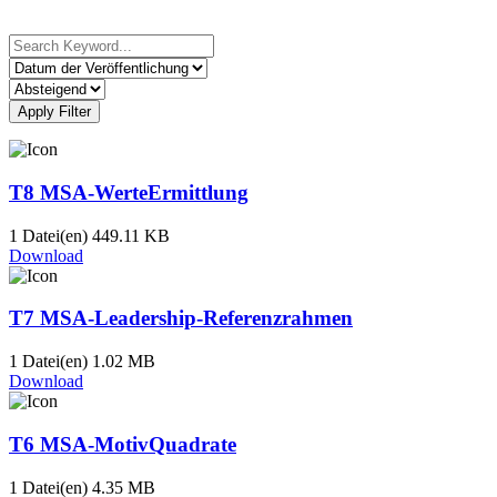
Apply Filter
T8 MSA-WerteErmittlung
1 Datei(en)
449.11 KB
Download
T7 MSA-Leadership-Referenzrahmen
1 Datei(en)
1.02 MB
Download
T6 MSA-MotivQuadrate
1 Datei(en)
4.35 MB