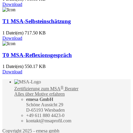
Download
T1 MSA-Selbsteinschätzung
1 Datei(en)
717.50 KB
Download
T0 MSA-Reflexionsgespräch
1 Datei(en)
550.17 KB
Download
®
Zertifizierung zum MSA
Berater
Alles über Motive erfahren
emesa GmbH
Schöne Aussicht 29
D-65193 Wiesbaden
+49 611 880 4423-0
kontakt@msaprofil.com
Copyright 2025 - emesa gmbh