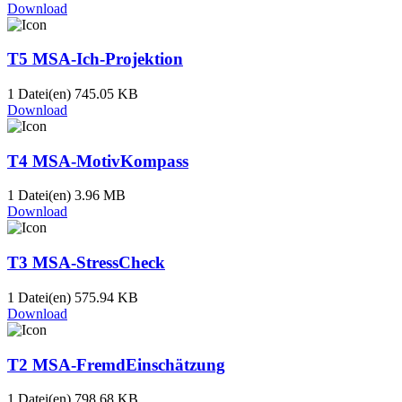
Download
T5 MSA-Ich-Projektion
1 Datei(en)
745.05 KB
Download
T4 MSA-MotivKompass
1 Datei(en)
3.96 MB
Download
T3 MSA-StressCheck
1 Datei(en)
575.94 KB
Download
T2 MSA-FremdEinschätzung
1 Datei(en)
798.68 KB