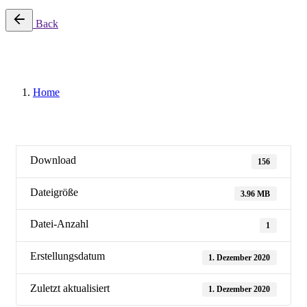
Back
T4 MSA-MotivKompass
Home
Download
156
Dateigröße
3.96 MB
Datei-Anzahl
1
Erstellungsdatum
1. Dezember 2020
Zuletzt aktualisiert
1. Dezember 2020