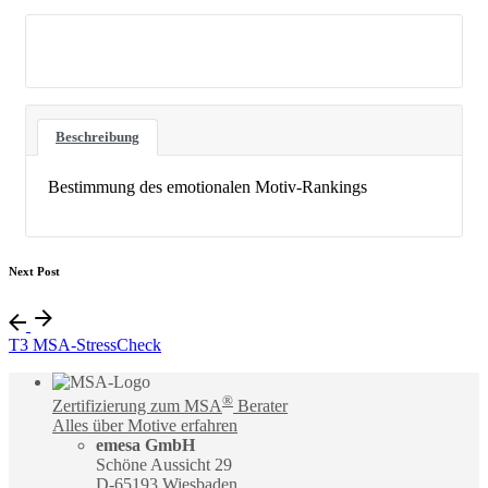
Download
Beschreibung
Bestimmung des emotionalen Motiv-Rankings
Next Post
T3 MSA-StressCheck
®
Zertifizierung zum MSA
Berater
Alles über Motive erfahren
emesa GmbH
Schöne Aussicht 29
D-65193 Wiesbaden