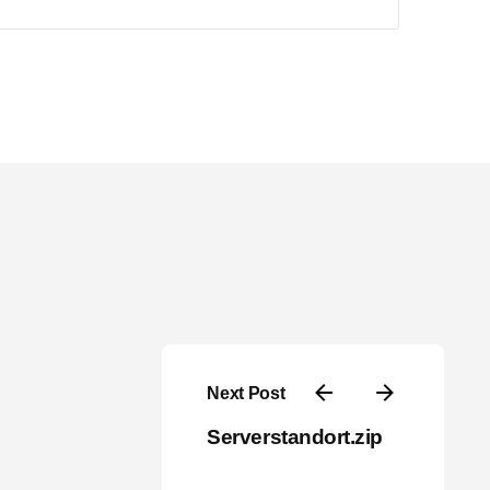
Next Post
Serverstandort.zip